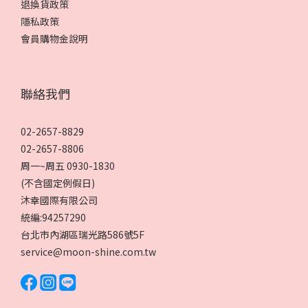
退換貨政策
隱私政策
會員購物金說明
聯絡我們
02-2657-8829
02-2657-8806
周一~周五 0930-1830
(不含國定例假日)
沐幸國際有限公司
統編:94257290
台北市內湖區瑞光路586號5F
service@moon-shine.com.tw