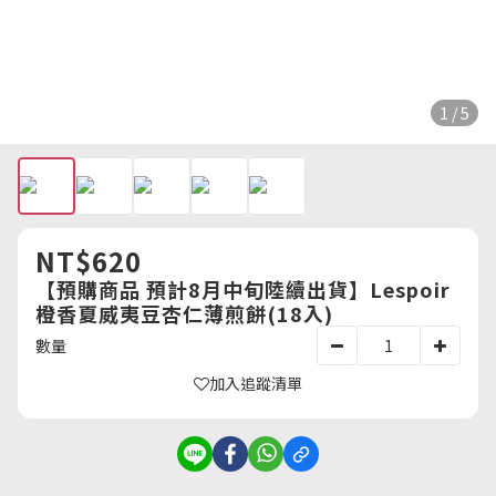
1 / 5
NT$620
【預購商品 預計8月中旬陸續出貨】Lespoir
橙香夏威夷豆杏仁薄煎餅(18入)
數量
加入追蹤清單