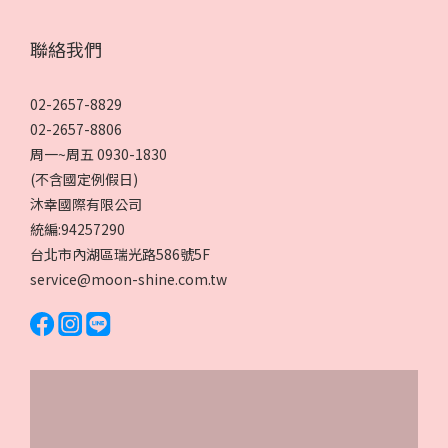
聯絡我們
02-2657-8829
02-2657-8806
周一~周五 0930-1830
(不含國定例假日)
沐幸國際有限公司
統編:94257290
台北市內湖區瑞光路586號5F
service@moon-shine.com.tw