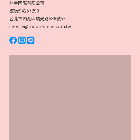
沐幸國際有限公司
統編:94257290
台北市內湖區瑞光路586號5F
service@moon-shine.com.tw