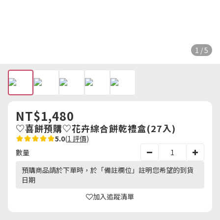
1 / 5
NT$1,480
♡喜餅預購♡花卉綜合餅乾禮盒(27入)
5.0
(
1 評價
)
數量
預購商品請於下單時，於「備註欄位」註明您希望的到貨
日期
加入追蹤清單