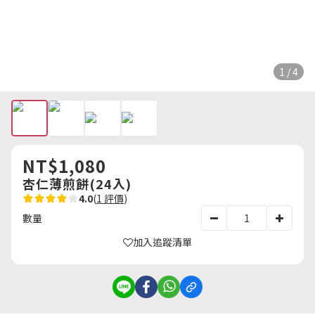
1 / 4
NT$1,080
杏仁薄煎餅(24入)
4.0
(
1 評價
)
數量
加入追蹤清單