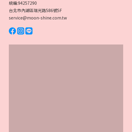
統編:94257290
台北市內湖區瑞光路586號5F
service@moon-shine.com.tw