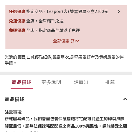
任選優惠
指定商品，Lespoir(大) 雙盒優惠-2盒2100元
免運優惠
全店，全單滿千免運
免運優惠
全店，指定商品全單滿千免運
全部優惠 (3)
光滑的表面,口感優雅細緻,饒富層次,是堅果愛好者及貴婦最愛的伴
手禮。
商品描述
更多說明
評價
推薦
(1)
商品描述
注意事項
:
餅乾屬易碎品，我們善盡包裝保護措施將宅配可能產生的碎裂風險
降至最低，恕無法保證宅配配送之商品
100%
完整性，請能接受之顧