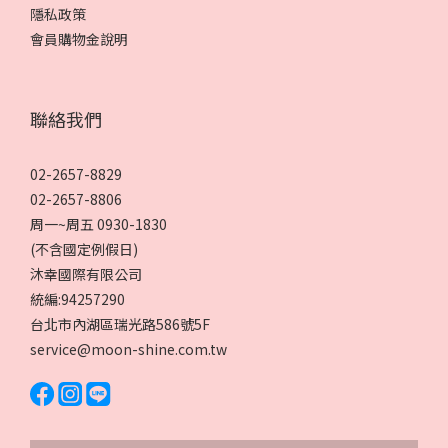
隱私政策
會員購物金說明
聯絡我們
02-2657-8829
02-2657-8806
周一~周五 0930-1830
(不含國定例假日)
沐幸國際有限公司
統編:94257290
台北市內湖區瑞光路586號5F
service@moon-shine.com.tw