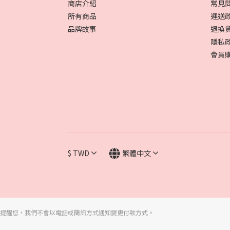
商店介紹
常見
所有商品
運送
品牌故事
退換
隱私
會員
$
TWD
繁體中文
提醒您，我們不會以電話或簡訊方式通知變更付款方式。