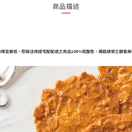
商品描述
險降至最低，恕無法保證宅配配送之商品
100%
完整性，請能接受之顧客再