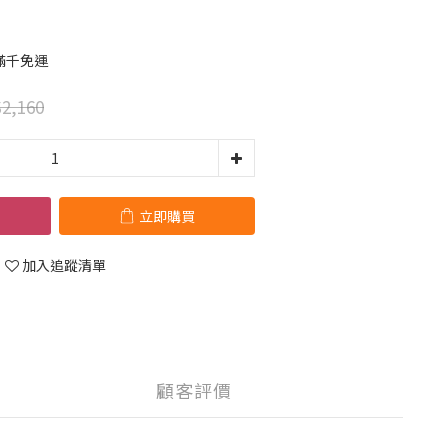
滿千免運
2,160
立即購買
加入追蹤清單
顧客評價