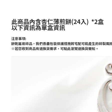
此商品內含
杏仁薄煎餅(24入)
*
2盒
以下資訊為單盒資訊
注意事項
:
餅乾屬易碎品，我們善盡包裝保護措施將宅配可能產生的碎裂風
※
若您收到商品有退換貨需求，可點此瀏覽退換貨需知。